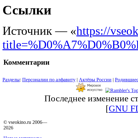
Ссылки
Источник — «
https://vseo
title=%D0%A7%D0%B
Комментарии
Разделы
:
Персоналии по алфавиту
|
Актёры России
|
Родившиес
Последнее изменение ст
[
GNU F
© vseokino.ru 2006—
2026