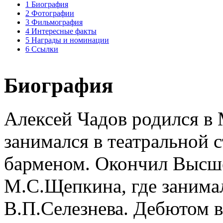
1
Биография
2
Фотографии
3
Фильмография
4
Интересные факты
5
Награды и номинации
6
Ссылки
Биография
Алексей Чадов родился в
занимался в театральной 
барменом. Окончил Высше
М.С.Щепкина, где занимал
В.П.Селезнева. Дебютом в