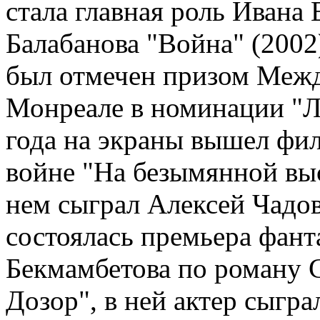
стала главная роль Ивана
Балабанова "Война" (2002)
был отмечен призом Межд
Монреале в номинации "Л
года на экраны вышел фи
войне "На безымянной выс
нем сыграл Алексей Чадов
состоялась премьера фан
Бекмамбетова по роману 
Дозор", в ней актер сыгр