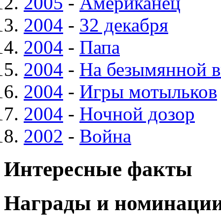
2005
-
Американец
2004
-
32 декабря
2004
-
Папа
2004
-
На безымянной в
2004
-
Игры мотыльков
2004
-
Ночной дозор
2002
-
Война
Интересные факты
Награды и номинаци