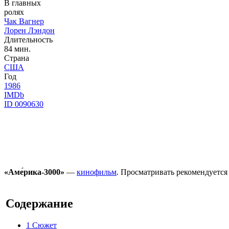
В главных
ролях
Чак Вагнер
Лорен Лэндон
Длительность
84 мин.
Страна
США
Год
1986
IMDb
ID 0090630
«Аме́рика-3000»
—
кинофильм
. Просматривать рекомендуется 
Содержание
1
Сюжет