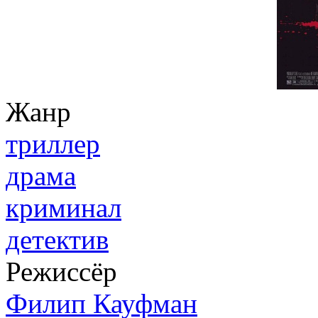
Жанр
триллер
драма
криминал
детектив
Режиссёр
Филип Кауфман