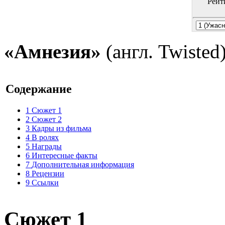
Рейт
«Амнезия»
(англ. Twisted
Содержание
1
Сюжет 1
2
Сюжет 2
3
Кадры из фильма
4
В ролях
5
Награды
6
Интересные факты
7
Дополнительная информация
8
Рецензии
9
Ссылки
Сюжет 1