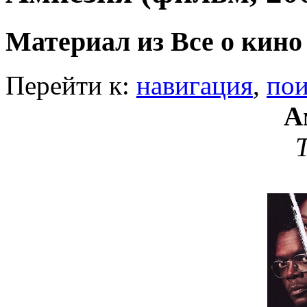
Материал из Все о кино
Перейти к:
навигация
,
пои
А
T