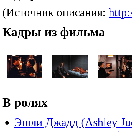
(Источник описания:
http:
Кадры из фильма
В ролях
Эшли Джадд (Ashley Ju