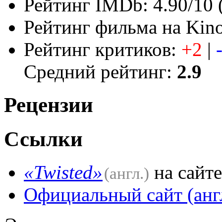
Рейтинг IMDb: 4.90/10 
Рейтинг фильма на KinoP
Рейтинг критиков:
+2
|
Средний рейтинг:
2.9
Рецензии
Ссылки
«Twisted»
на сайт
(англ.)
Официальный сайт (анг