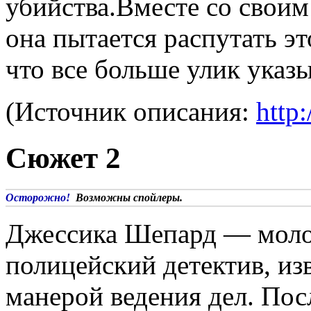
убийства.Вместе со свои
она пытается распутать эт
что все больше улик указ
(Источник описания:
http:
Сюжет 2
Осторожно!
Возможны спойлеры.
Джессика Шепард — моло
полицейский детектив, из
манерой ведения дел. Посл