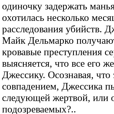
одиночку задержать манья
охотилась несколько месяц
расследования убийств. Д
Майк Дельмарко получают
кровавые преступления с
выясняется, что все его 
Джессику. Осознавая, что
совпадением, Джессика пы
следующей жертвой, или о
подозреваемых?..