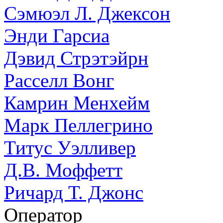
Сэмюэл Л. Джексон
Энди Гарсиа
Дэвид Стрэтэйрн
Расселл Вонг
Камрин Менхейм
Марк Пеллегрино
Титус Уэлливер
Д.В. Моффетт
Ричард Т. Джонс
Оператор