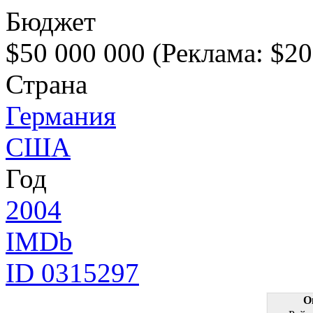
Бюджет
$50 000 000 (Реклама: $20
Страна
Германия
США
Год
2004
IMDb
ID 0315297
О