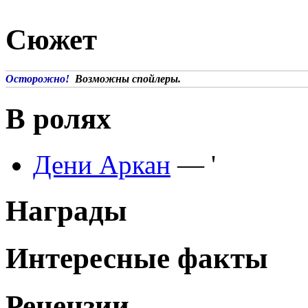
Сюжет
Осторожно!
Возможны спойлеры.
В ролях
Дени Аркан
— '
Награды
Интересные факты
Рецензии