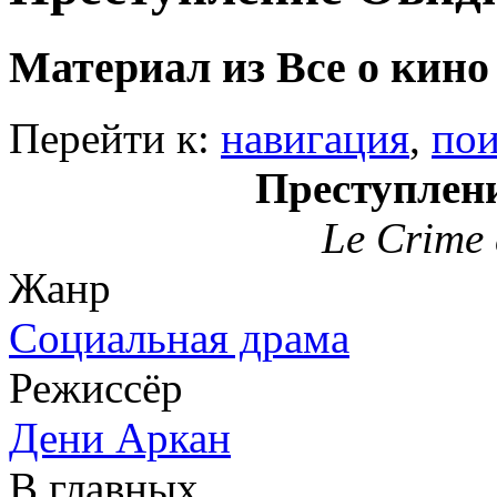
Материал из Все о кино
Перейти к:
навигация
,
пои
Преступлен
Le Crime 
Жанр
Социальная драма
Режиссёр
Дени Аркан
В главных