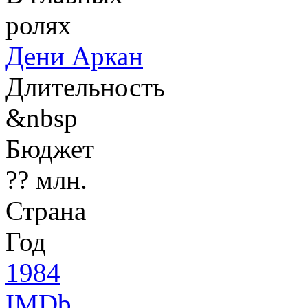
ролях
Дени Аркан
Длительность
&nbsp
Бюджет
?? млн.
Страна
Год
1984
IMDb