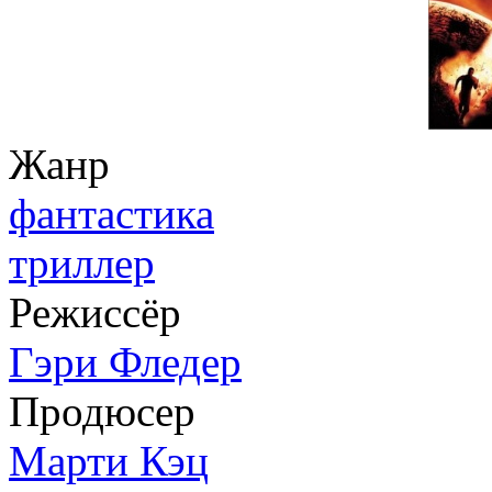
Жанр
фантастика
триллер
Режиссёр
Гэри Фледер
Продюсер
Марти Кэц