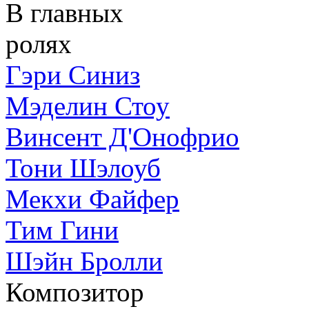
В главных
ролях
Гэри Синиз
Мэделин Стоу
Винсент Д'Онофрио
Тони Шэлоуб
Мекхи Файфер
Тим Гини
Шэйн Бролли
Композитор