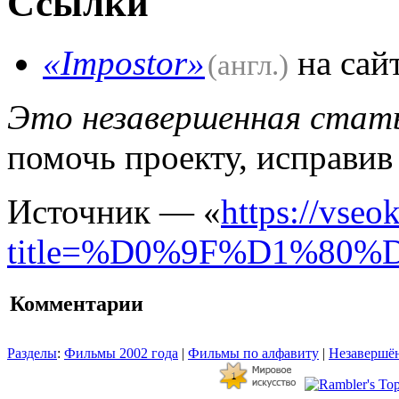
Ссылки
«Impostor»
на сай
(англ.)
Это незавершенная стать
помочь проекту, исправив
Источник — «
https://vseo
title=%D0%9F%D1%8
Комментарии
Разделы
:
Фильмы 2002 года
|
Фильмы по алфавиту
|
Незавершён