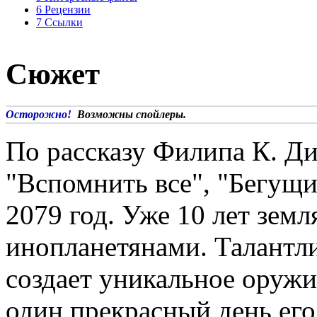
6
Рецензии
7
Ссылки
Сюжет
Осторожно!
Возможны спойлеры.
По рассказу Филипа К. Ди
"Вспомнить все", "Бегущи
2079 год. Уже 10 лет земл
инопланетянами. Талантл
создает уникальное оружи
один прекрасный день его