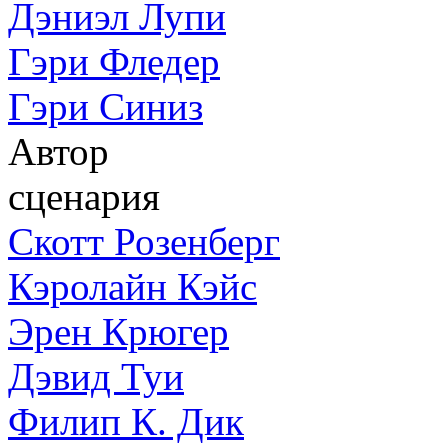
Дэниэл Лупи
Гэри Фледер
Гэри Синиз
Автор
сценария
Скотт Розенберг
Кэролайн Кэйс
Эрен Крюгер
Дэвид Туи
Филип К. Дик