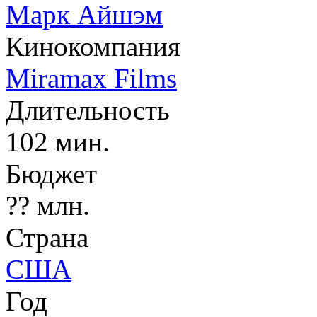
Марк Айшэм
Кинокомпания
Miramax Films
Длительность
102 мин.
Бюджет
?? млн.
Страна
США
Год