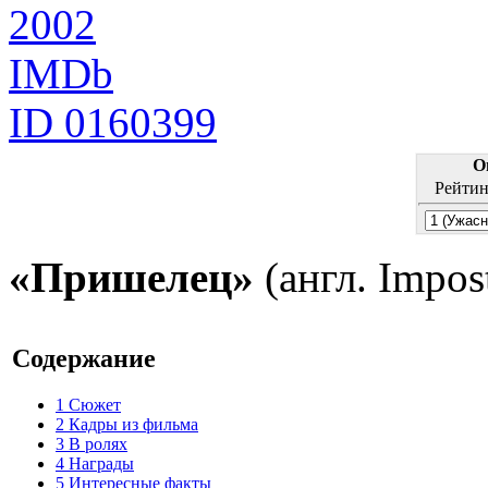
2002
IMDb
ID 0160399
О
Рейтин
«Пришелец»
(англ. Impos
Содержание
1
Сюжет
2
Кадры из фильма
3
В ролях
4
Награды
5
Интересные факты