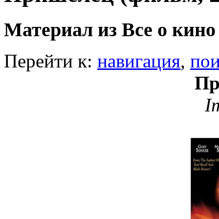
Материал из Все о кино
Перейти к:
навигация
,
пои
Пр
I