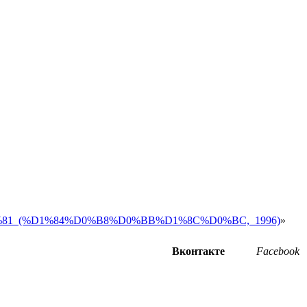
%D1%81_(%D1%84%D0%B8%D0%BB%D1%8C%D0%BC,_1996)
»
Вконтакте
Facebook