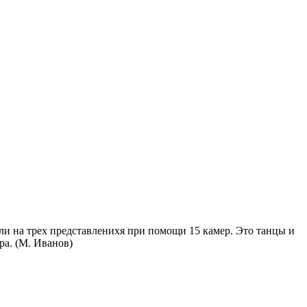
ли на трех представленихя при помощи 15 камер. Это танцы и
а. (М. Иванов)