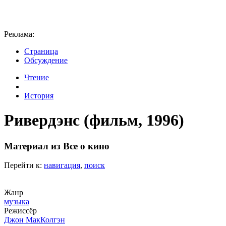
Реклама:
Страница
Обсуждение
Чтение
История
Ривердэнс (фильм, 1996)
Материал из Все о кино
Перейти к:
навигация
,
поиск
Жанр
музыка
Режиссёр
Джон МакКолгэн