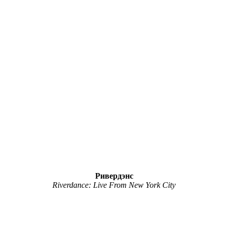
Ривердэнс
Riverdance: Live From New York City