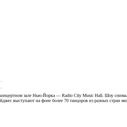
онцертном зале Нью-Йорка — Radio City Music Hall. Шоу снима
джес выступают на фоне более 70 танцоров из разных стран мир