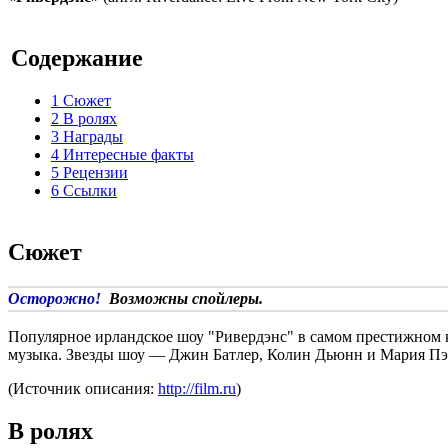
Содержание
1
Сюжет
2
В ролях
3
Награды
4
Интересные факты
5
Рецензии
6
Ссылки
Сюжет
Осторожно!
Возможны спойлеры.
Популярное ирландское шоу "Ривердэнс" в самом престижном к
музыка. Звезды шоу — Джин Батлер, Колин Дьюнн и Мария Пэй
(Источник описания:
http://film.ru
)
В ролях