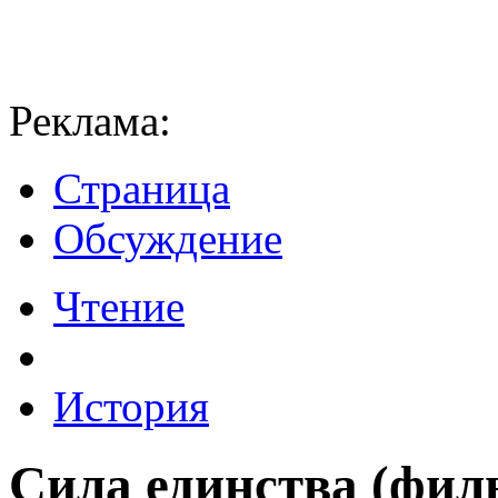
Реклама:
Страница
Обсуждение
Чтение
История
Сила единства (филь