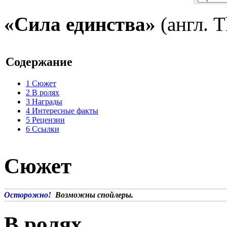
«Сила единства»
(англ. T
Содержание
1
Сюжет
2
В ролях
3
Награды
4
Интересные факты
5
Рецензии
6
Ссылки
Сюжет
Осторожно!
Возможны спойлеры.
В ролях