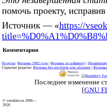
помочь проекту, исправив
Источник — «
https://vseo
title=%D0%A1%D0%B
Комментарии
Разделы
:
Фильмы 1992 года
|
Фильмы по алфавиту
|
Незавершён
Скрытые разделы:
Фильмы без постеров или обложек
|
Фильмы 
Последнее изменение ст
[
GNU F
© vseokino.ru 2006—
2026