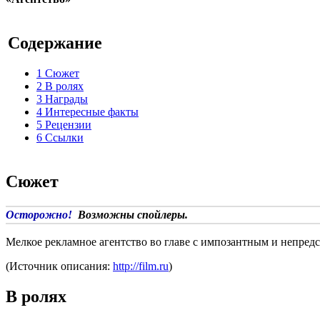
Содержание
1
Сюжет
2
В ролях
3
Награды
4
Интересные факты
5
Рецензии
6
Ссылки
Сюжет
Осторожно!
Возможны спойлеры.
Мелкое рекламное агентство во главе с импозантным и непред
(Источник описания:
http://film.ru
)
В ролях