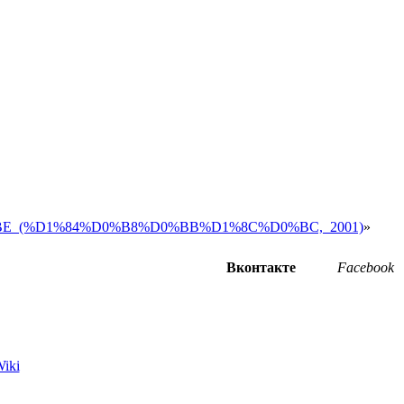
D0%BE_(%D1%84%D0%B8%D0%BB%D1%8C%D0%BC,_2001)
»
Вконтакте
Facebook