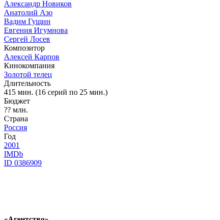
Александр Новиков
Анатолий Азо
Вадим Гущин
Евгения Игумнова
Сергей Лосев
Композитор
Алексей Карпов
Кинокомпания
Золотой телец
Длительность
415 мин. (16 серий по 25 мин.)
Бюджет
?? млн.
Страна
Россия
Год
2001
IMDb
ID 0386909
«Агентство»