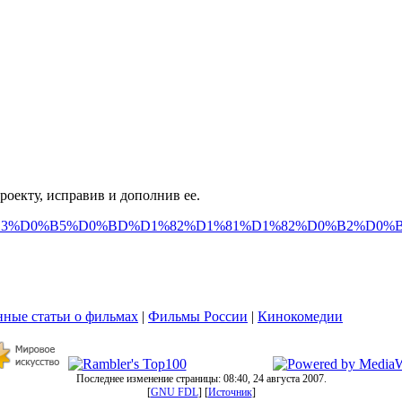
оекту, исправив и дополнив ее.
%D0%90%D0%B3%D0%B5%D0%BD%D1%82%D1%81%D1%82%D0%B2%
ные статьи о фильмах
|
Фильмы России
|
Кинокомедии
Последнее изменение страницы: 08:40, 24 августа 2007.
[
GNU FDL
] [
Источник
]