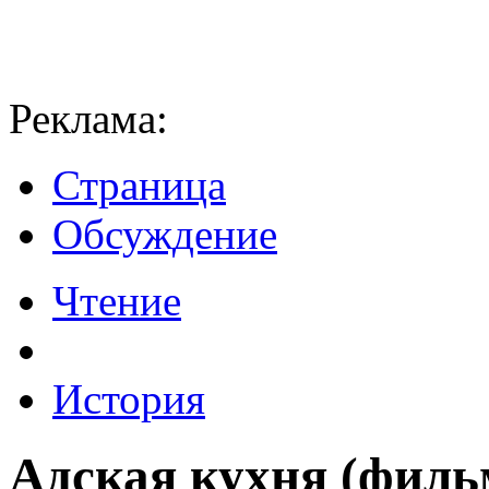
Реклама:
Страница
Обсуждение
Чтение
История
Адская кухня (фильм