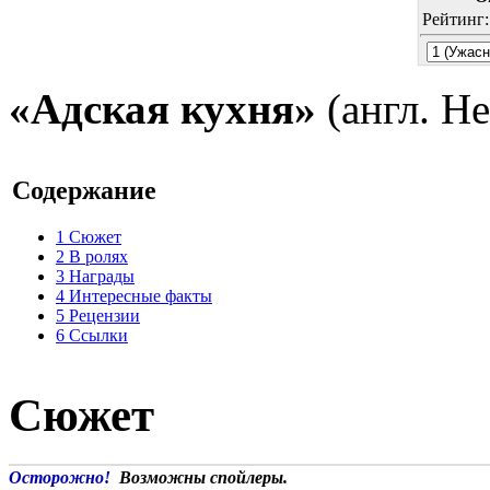
Рейтинг
«Адская кухня»
(англ. He
Содержание
1
Сюжет
2
В ролях
3
Награды
4
Интересные факты
5
Рецензии
6
Ссылки
Сюжет
Осторожно!
Возможны спойлеры.