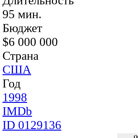
Длительность
95 мин.
Бюджет
$6 000 000
Страна
США
Год
1998
IMDb
ID 0129136
О