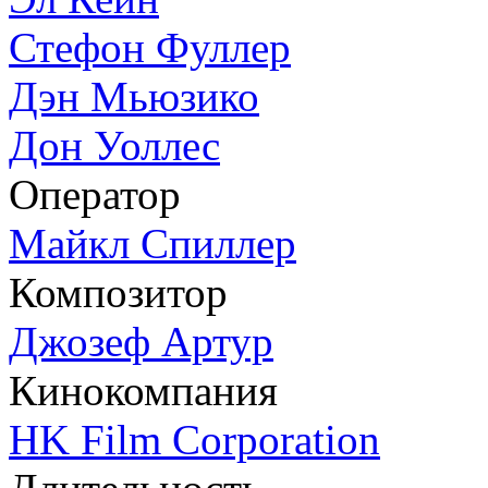
Стефон Фуллер
Дэн Мьюзико
Дон Уоллес
Оператор
Майкл Спиллер
Композитор
Джозеф Артур
Кинокомпания
HK Film Corporation