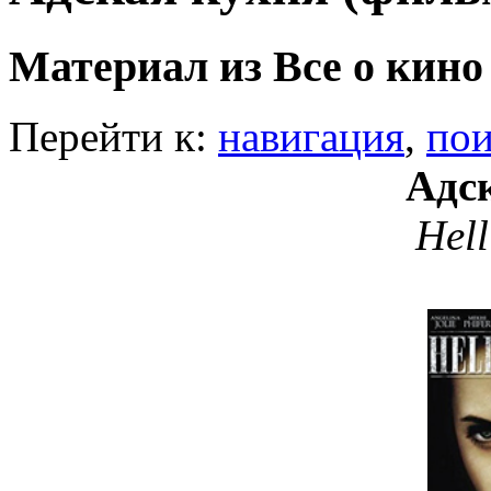
Материал из Все о кино
Перейти к:
навигация
,
пои
Адс
Hell