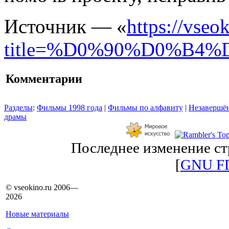
Источник — «
https://vseo
title=%D0%90%D0%B
Комментарии
Разделы
:
Фильмы 1998 года
|
Фильмы по алфавиту
|
Незавершён
драмы
Последнее изменение стр
[
GNU F
© vseokino.ru 2006—
2026
Новые материалы