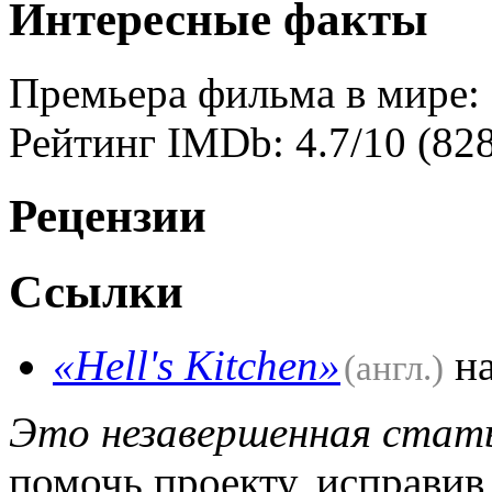
Интересные факты
Премьера фильма в мире: 
Рейтинг IMDb: 4.7/10 (828
Рецензии
Ссылки
«Hell's Kitchen»
на
(англ.)
Это незавершенная стать
помочь проекту, исправив