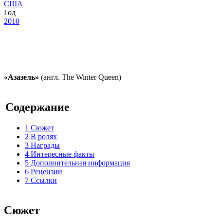
США
Год
2010
«Азазель»
(англ. The Winter Queen)
Содержание
1
Сюжет
2
В ролях
3
Награды
4
Интересные факты
5
Дополнительная информация
6
Рецензии
7
Ссылки
Сюжет