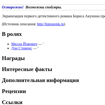
Осторожно!
Возможны спойлеры.
Экранизация первого детективного романа Бориса Акунина пр
(Источник описания:
http://kinopoisk.ru
)
В ролях
Милла Йовович
— '
Дэн Стивенс
— '
Награды
Интересные факты
Дополнительная информация
Рецензии
Ссылки