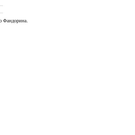
о Фандорина.