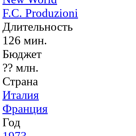
F.C. Produzioni
Длительность
126 мин.
Бюджет
?? млн.
Страна
Италия
Франция
Год
1973