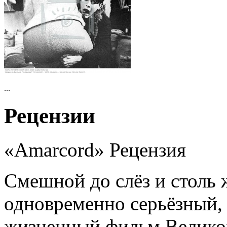
...
Рецензии
«Amarcord» Рецензия
Смешной до слёз и столь 
одновременно серьёзный,
жизненный фильм Велико