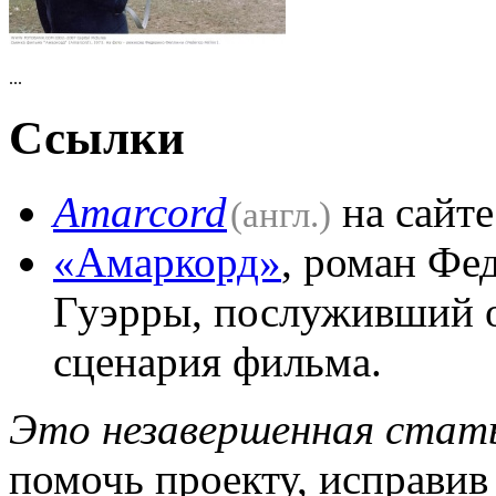
...
Ссылки
Amarcord
на сайт
(англ.)
«Амаркорд»
, роман Фе
Гуэрры, послуживший о
сценария фильма.
Это незавершенная стать
помочь проекту, исправив