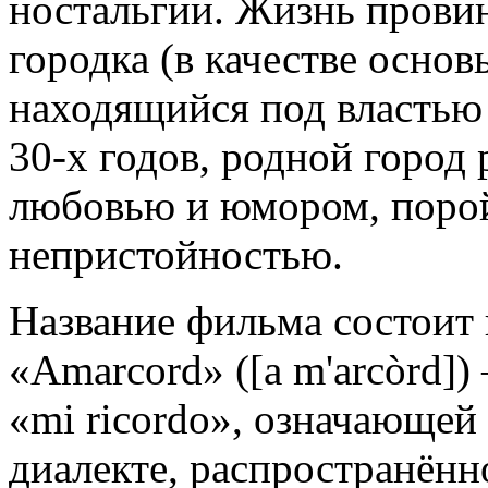
ностальгии. Жизнь прови
городка (в качестве осно
находящийся под власть
30-х годов, родной город
любовью и юмором, поро
непристойностью.
Название фильма состоит 
«Amarcord» ([a m'arcòrd]
«mi ricordo», означающей
диалекте, распространённ