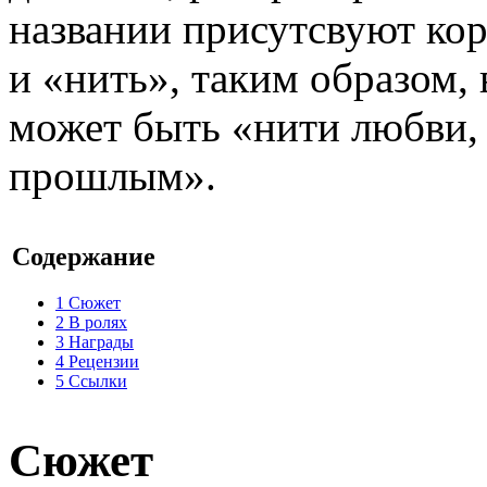
названии присутсвуют ко
и «нить», таким образом,
может быть «нити любви,
прошлым».
Содержание
1
Сюжет
2
В ролях
3
Награды
4
Рецензии
5
Ссылки
Сюжет