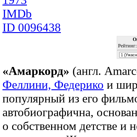
IMDb
ID 0096438
О
Рейтинг
«Амаркорд»
(англ. Amar
Феллини, Федерико
и шир
популярный из его фильм
автобиографична, основа
о собственном детстве и 