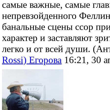
самые важные, самые глав
непревзойденного Феллини
банальные сцены ссор пр
характер и заставляют зри
легко и от всей души. (Ан
Rossi) Егорова
16:21, 30 