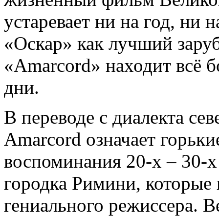
устаревает ни на год, ни
«Оскар» как лучший зару
«Amarcord» находит всё б
дни.
В переводе с диалекта се
Amarcord означает горьки
воспоминания 20-х – 30-х
городка Римини, которые 
гениального режиссера. В