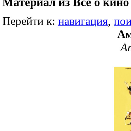
Материал из Все о кино
Перейти к:
навигация
,
пои
Ам
A