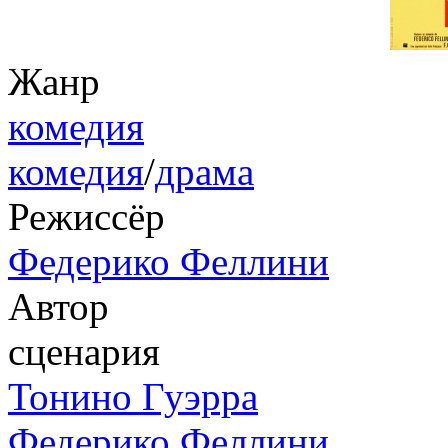
Жанр
комедия
комедия
/
драма
Режиссёр
Федерико Феллини
Автор
сценария
Тонино Гуэрра
Федерико Феллини