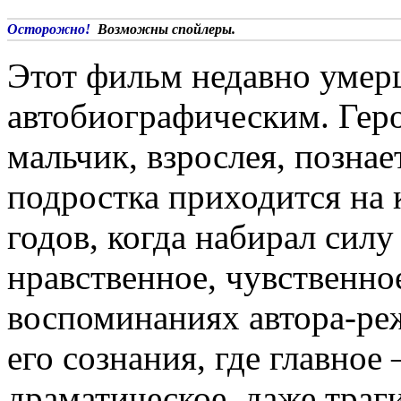
Осторожно!
Возможны спойлеры.
Этот фильм недавно умер
автобиографическим. Геро
мальчик, взрослея, позна
подростка приходится на 
годов, когда набирал сил
нравственное, чувственно
воспоминаниях автора-реж
его сознания, где главно
драматическое, даже траги