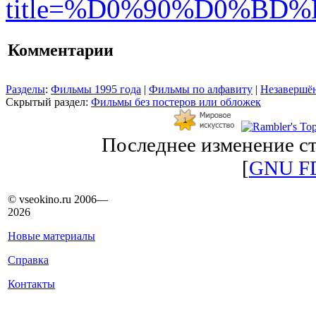
title=%D0%90%D0%BD
Комментарии
Разделы
:
Фильмы 1995 года
|
Фильмы по алфавиту
|
Незавершён
Скрытый раздел:
Фильмы без постеров или обложек
Последнее изменение ст
[
GNU F
© vseokino.ru 2006—
2026
Новые материалы
Справка
Контакты