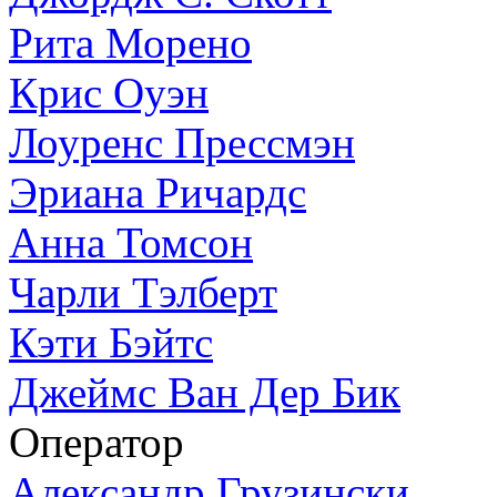
Рита Морено
Крис Оуэн
Лоуренс Прессмэн
Эриана Ричардс
Анна Томсон
Чарли Тэлберт
Кэти Бэйтс
Джеймс Ван Дер Бик
Оператор
Александр Грузински