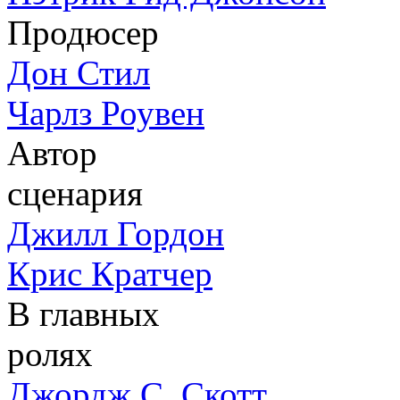
Продюсер
Дон Стил
Чарлз Роувен
Автор
сценария
Джилл Гордон
Крис Кратчер
В главных
ролях
Джордж С. Скотт