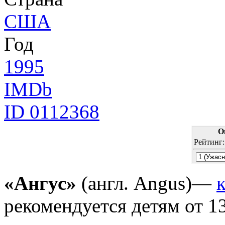
США
Год
1995
IMDb
ID 0112368
О
Рейтинг
«Ангус»
(англ. Angus)—
рекомендуется детям от 13