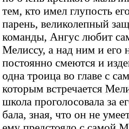
тем, кто имел глупость е
парень, великолепный за
команды, Ангус любит са
Мелиссу, а над ним и его
постоянно смеются и изде
одна троица во главе с с
которым встречается Мели
школа проголосовала за е
бала, зная, что он не умее
ему предстояло с самой М