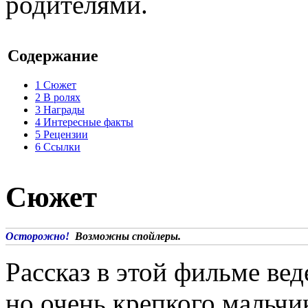
родителями.
Содержание
1
Сюжет
2
В ролях
3
Награды
4
Интересные факты
5
Рецензии
6
Ссылки
Сюжет
Осторожно!
Возможны спойлеры.
Рассказ в этой фильме вед
но очень крепкого мальчи