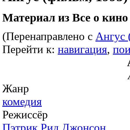
Материал из Все о кино
(Перенаправлено с
Ангус 
Перейти к:
навигация
,
пои
Жанр
комедия
Режиссёр
Пэтрик Рид Джонсон