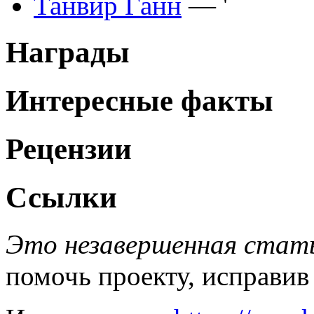
Танвир Ганн
— '
Награды
Интересные факты
Рецензии
Ссылки
Это незавершенная стать
помочь проекту, исправив