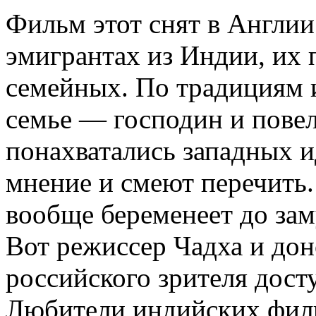
Фильм этот снят в Англии
эмигрантах из Индии, их 
семейных. По традициям 
семье — господин и пове
понахватались западных и
мнение и смеют перечить.
вообще беременеет до зам
Вот режиссер Чадха и дон
российского зрителя дост
Любители индийских филь