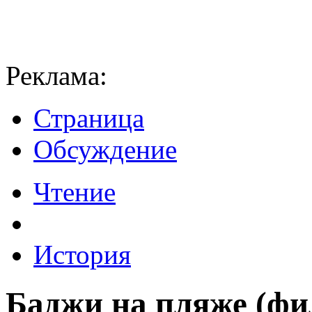
Реклама:
Страница
Обсуждение
Чтение
История
Баджи на пляже (фи