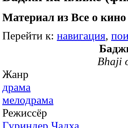
Материал из Все о кино
Перейти к:
навигация
,
пои
Бадж
Bhaji 
Жанр
драма
мелодрама
Режиссёр
Гуриндер Чадха