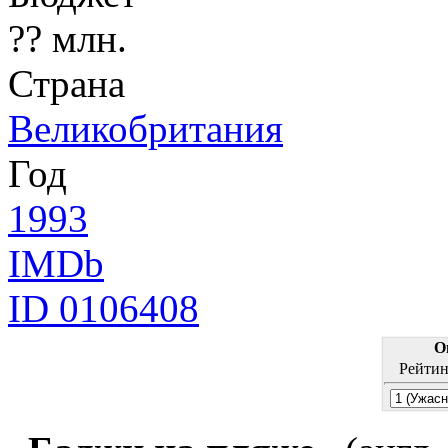
?? млн.
Страна
Великобритания
Год
1993
IMDb
ID 0106408
О
Рейтин