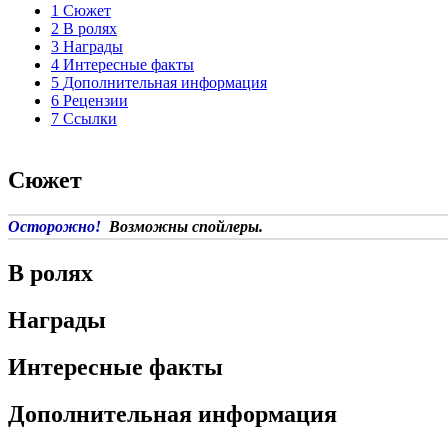
1
Сюжет
2
В ролях
3
Награды
4
Интересные факты
5
Дополнительная информация
6
Рецензии
7
Ссылки
Сюжет
Осторожно!
Возможны спойлеры.
В ролях
Награды
Интересные факты
Дополнительная информация