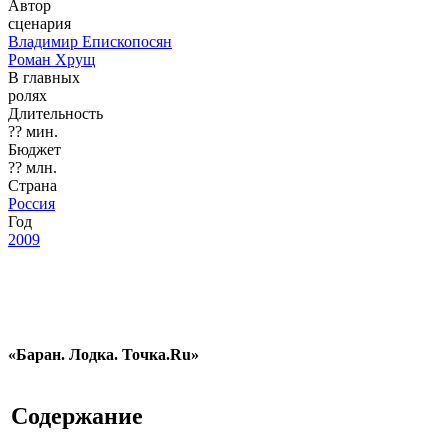
Автор
сценария
Владимир Епископосян
Роман Хрущ
В главных
ролях
Длительность
?? мин.
Бюджет
?? млн.
Страна
Россия
Год
2009
«Баран. Лодка. Точка.Ru»
Содержание