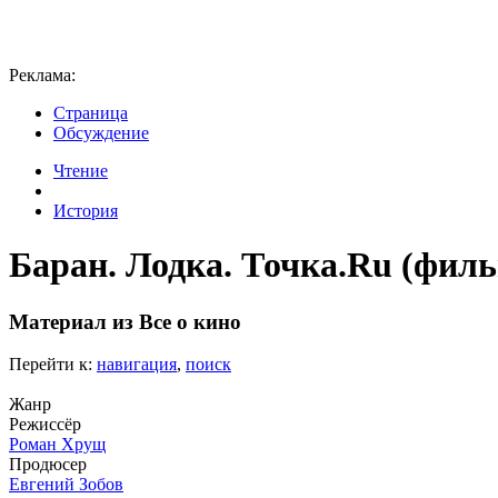
Реклама:
Страница
Обсуждение
Чтение
История
Баран. Лодка. Точка.Ru (филь
Материал из Все о кино
Перейти к:
навигация
,
поиск
Жанр
Режиссёр
Роман Хрущ
Продюсер
Евгений Зобов