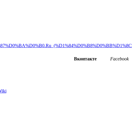
87%D0%BA%D0%B0.Ru_(%D1%84%D0%B8%D0%BB%D1%8C%
Вконтакте
Facebook