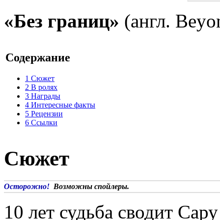
«Без границ»
(англ. Beyo
Содержание
1
Сюжет
2
В ролях
3
Награды
4
Интересные факты
5
Рецензии
6
Ссылки
Сюжет
Осторожно!
Возможны спойлеры.
10 лет судьба сводит Сар