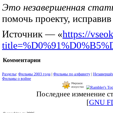
Это незавершенная стать
помочь проекту, исправив
Источник — «
https://vseo
title=%D0%91%D0%B
Комментарии
Разделы
:
Фильмы 2003 года
|
Фильмы по алфавиту
|
Незавершён
Фильмы о войне
Последнее изменение ст
[
GNU F