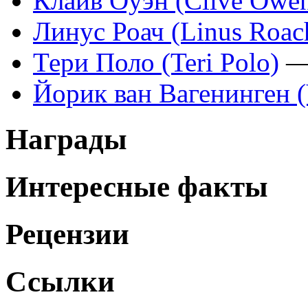
Клайв Оуэн (Clive Owe
Линус Роач (Linus Roac
Тери Поло (Teri Polo)
—
Йорик ван Вагенинген (
Награды
Интересные факты
Рецензии
Ссылки