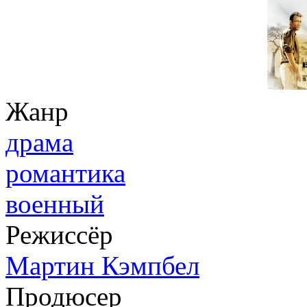
Жанр
драма
романтика
военный
Режиссёр
Мартин Кэмпбел
Продюсер