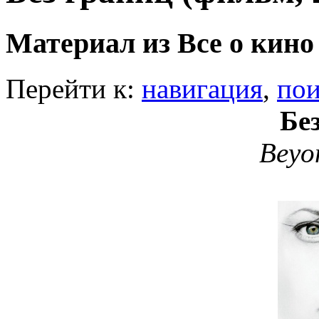
Материал из Все о кино
Перейти к:
навигация
,
пои
Бе
Beyo