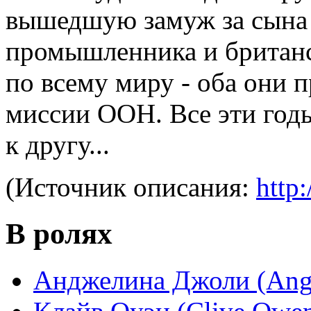
вышедшую замуж за сына 
промышленника и британск
по всему миру - оба они 
миссии ООН. Все эти год
к другу...
(Источник описания:
http:
В ролях
Анджелина Джоли (Angel