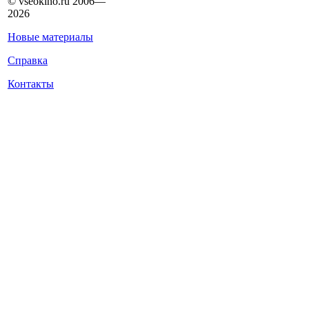
© vseokino.ru 2006—
2026
Новые материалы
Справка
Контакты