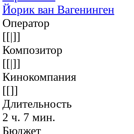
Йорик ван Вагенинген
Оператор
[[|]]
Композитор
[[|]]
Кинокомпания
[[]]
Длительность
2 ч. 7 мин.
Бюджет