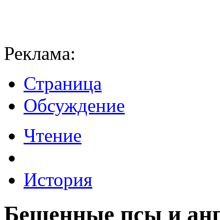
Реклама:
Страница
Обсуждение
Чтение
История
Бешенные псы и анг