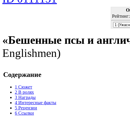
О
Рейтинг
«Бешенные псы и англи
Englishmen)
Содержание
1
Сюжет
2
В ролях
3
Награды
4
Интересные факты
5
Рецензии
6
Ссылки