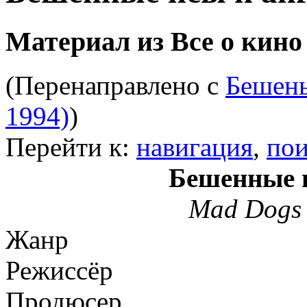
Материал из Все о кино
(Перенаправлено с
Бешены
1994)
)
Перейти к:
навигация
,
пои
Бешенные 
Mad Dogs 
Жанр
Режиссёр
Продюсер