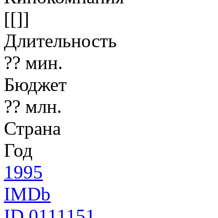
[[]]
Длительность
?? мин.
Бюджет
?? млн.
Страна
Год
1995
IMDb
ID 0111151