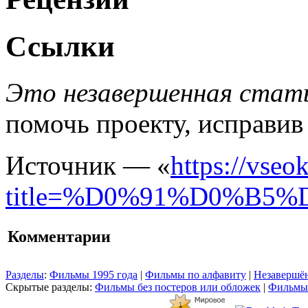
Ссылки
Это незавершенная стать
помочь проекту, исправив
Источник — «
https://vseo
title=%D0%91%D0%B
Комментарии
Разделы
:
Фильмы 1995 года
|
Фильмы по алфавиту
|
Незавершён
Скрытые разделы:
Фильмы без постеров или обложек
|
Фильмы 