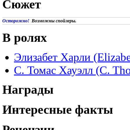
Сюжет
Осторожно!
Возможны спойлеры.
В ролях
Элизабет Харли (Elizabe
С. Томас Хауэлл (C. Th
Награды
Интересные факты
Рецензии