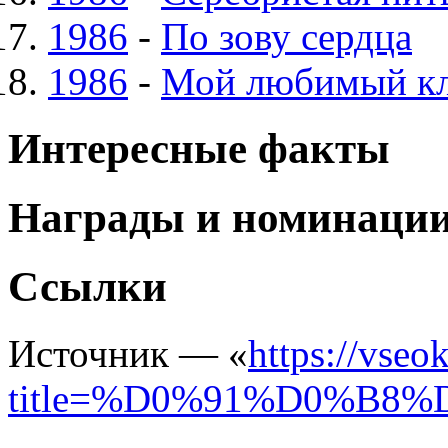
1986
-
По зову сердца
1986
-
Мой любимый к
Интересные факты
Награды и номинаци
Ссылки
Источник — «
https://vseo
title=%D0%91%D0%B