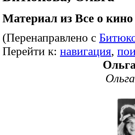
Материал из Все о кино
(Перенаправлено с
Битюко
Перейти к:
навигация
,
пои
Ольга
Ольг