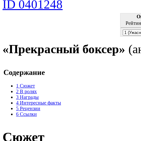
ID 0401248
О
Рейтин
«Прекрасный боксер»
(ан
Содержание
1
Сюжет
2
В ролях
3
Награды
4
Интересные факты
5
Рецензии
6
Ссылки
Сюжет