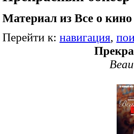
Материал из Все о кино
Перейти к:
навигация
,
пои
Прекра
Beau