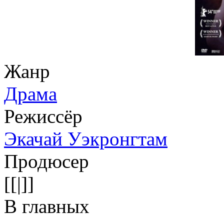
Жанр
Драма
Режиссёр
Экачай Уэкронгтам
Продюсер
[[|]]
В главных