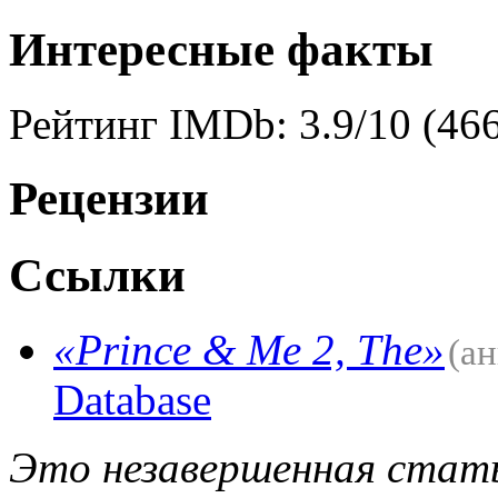
Интересные факты
Рейтинг IMDb: 3.9/10 (466
Рецензии
Ссылки
«Prince & Me 2, The»
(ан
Database
Это незавершенная стать