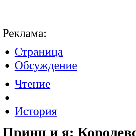
Реклама:
Страница
Обсуждение
Чтение
История
Принц и я: Королев