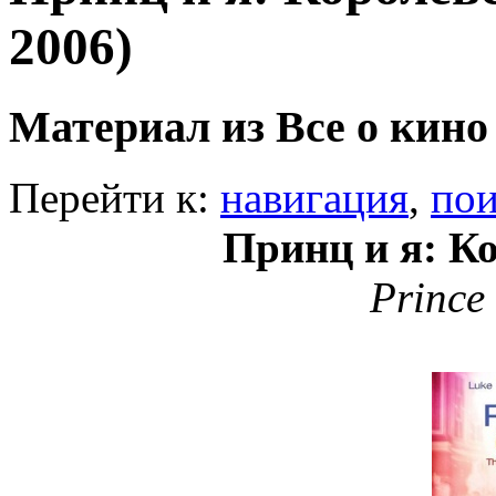
2006)
Материал из Все о кино
Перейти к:
навигация
,
пои
Принц и я: К
Prince