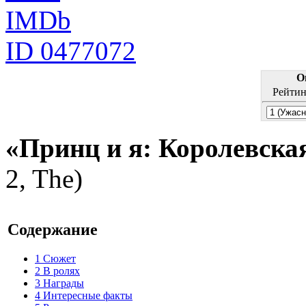
IMDb
ID 0477072
О
Рейтин
«Принц и я: Королевска
2, The)
Содержание
1
Сюжет
2
В ролях
3
Награды
4
Интересные факты