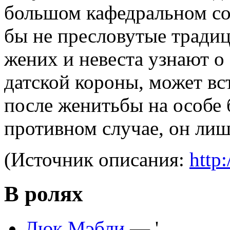
большом кафедральном со
бы не пресловутые традиц
жених и невеста узнают о
датской короны, может вст
после женитьбы на особе 
противном случае, он лиши
(Источник описания:
http:
В ролях
Люк Мэбли
— '