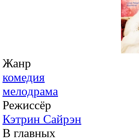
Жанр
комедия
мелодрама
Режиссёр
Кэтрин Сайрэн
В главных