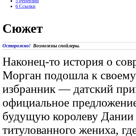
5
Рецензии
6
Ссылки
Сюжет
Осторожно!
Возможны спойлеры.
Наконец-то история о со
Морган подошла к своему
избранник — датский при
официальное предложение 
будущую королеву Дании 
титулованного жениха, гд