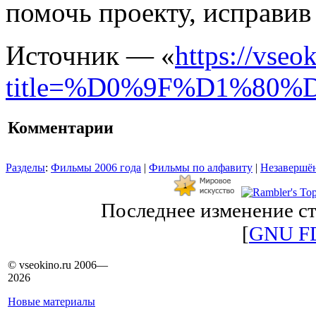
помочь проекту, исправив
Источник — «
https://vseo
title=%D0%9F%D1%8
Комментарии
Разделы
:
Фильмы 2006 года
|
Фильмы по алфавиту
|
Незавершён
Последнее изменение ст
[
GNU F
© vseokino.ru 2006—
2026
Новые материалы