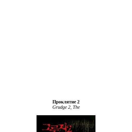
Проклятие 2
Grudge 2, The