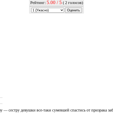
5.00 / 5
Рейтинг:
( 2 голосов)
у — сестру девушки все-таки сумевшей спастись от призрака за