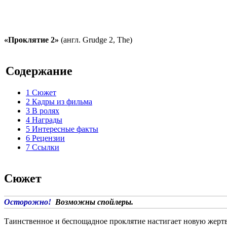
«Проклятие 2»
(англ. Grudge 2, The)
Содержание
1
Сюжет
2
Кадры из фильма
3
В ролях
4
Награды
5
Интересные факты
6
Рецензии
7
Ссылки
Сюжет
Осторожно!
Возможны спойлеры.
Таинственное и беспощадное проклятие настигает новую жертв