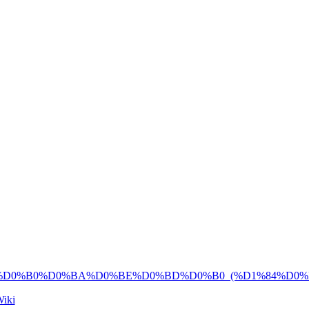
0%D0%B0%D0%BA%D0%BE%D0%BD%D0%B0_(%D1%84%D0