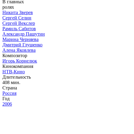
В главных
ролях
Никита Зверев
Сергей Селин
Сергей Векслер
Рамиль Сабитов
Александр Пашутин
Марина Черняева
Дмитрий Глущенко
Алена Яковлева
Композитор
Игорь Корнелюк
Кинокомпания
НТВ-Кино
Длительность
408 мин.
Страна
Россия
Год
2006