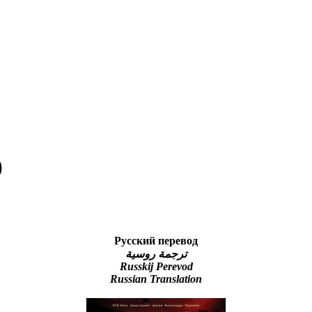
)
Русский перевод
ترجمة روسية
Russkij Perevod
Russian Translation