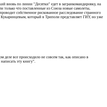
й вновь по линии "Десятки" едет в загранкомандировку, на
ели только что поставленные из Союза новые самолеты,
 проводит собственное рискованное расследование странного
, Кукаринцевым, который в Триполи представляет ГИУ, но уже
 деле все происходило не совсем так, как описано в
 написать эту книгу".