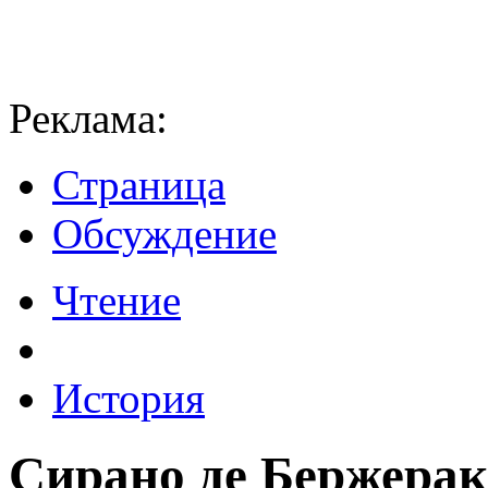
Реклама:
Страница
Обсуждение
Чтение
История
Сирано де Бержерак