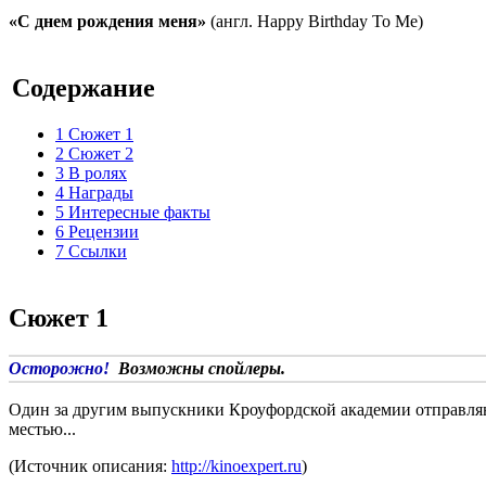
«С днем рождения меня»
(англ. Happy Birthday To Me)
Содержание
1
Сюжет 1
2
Сюжет 2
3
В ролях
4
Награды
5
Интересные факты
6
Рецензии
7
Ссылки
Сюжет 1
Осторожно!
Возможны спойлеры.
Один за другим выпускники Кроуфордской академии отправляютс
местью...
(Источник описания:
http://kinoexpert.ru
)