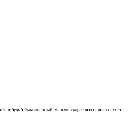
й-нибудь 'обыкновенный' маньяк: скорее всего, дело пахнет