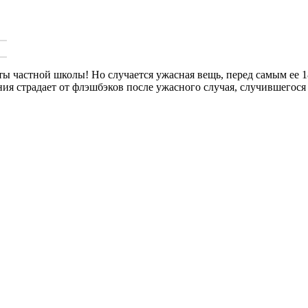
ы частной школы! Но случается ужасная вещь, перед самым ее 1
я страдает от флэшбэков после ужасного случая, случившегося з