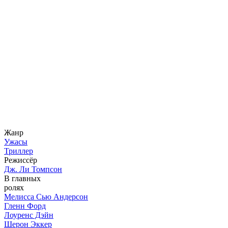
Жанр
Ужасы
Триллер
Режиссёр
Дж. Ли Томпсон
В главных
ролях
Мелисса Сью Андерсон
Гленн Форд
Лоуренс Дэйн
Шерон Эккер