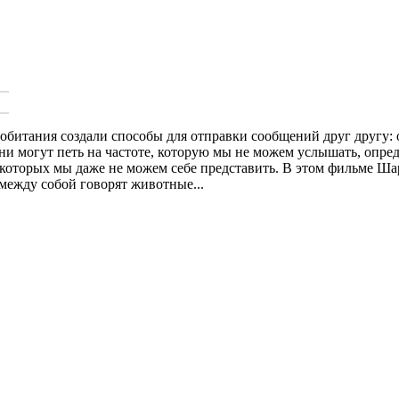
итания создали способы для отправки сообщений друг другу: от
и могут петь на частоте, которую мы не можем услышать, опреде
 которых мы даже не можем себе представить. В этом фильме Шар
 между собой говорят животные...