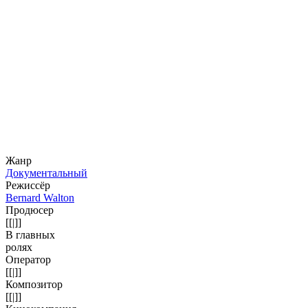
Жанр
Документальный
Режиссёр
Bernard Walton
Продюсер
[[|]]
В главных
ролях
Оператор
[[|]]
Композитор
[[|]]