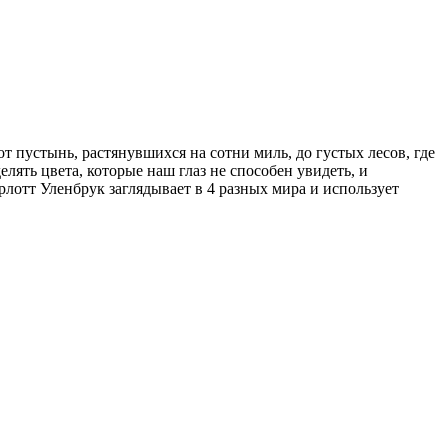
 пустынь, растянувшихся на сотни миль, до густых лесов, где
лять цвета, которые наш глаз не способен увидеть, и
лотт Уленбрук заглядывает в 4 разных мира и использует