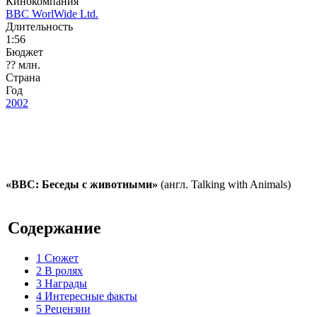
Кинокомпания
BBC WorlWide Ltd.
Длительность
1:56
Бюджет
?? млн.
Страна
Год
2002
«BBC: Беседы с животными»
(англ. Talking with Animals)
Содержание
1
Сюжет
2
В ролях
3
Награды
4
Интересные факты
5
Рецензии