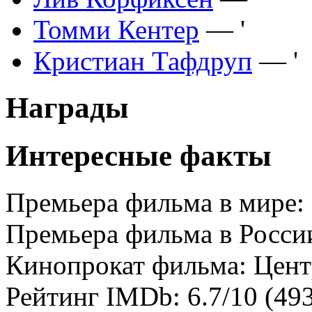
Томми Кентер
— '
Кристиан Тафдруп
— '
Награды
Интересные факты
Премьера фильма в мире: 
Премьера фильма в России
Кинопрокат фильма: Цен
Рейтинг IMDb: 6.7/10 (493