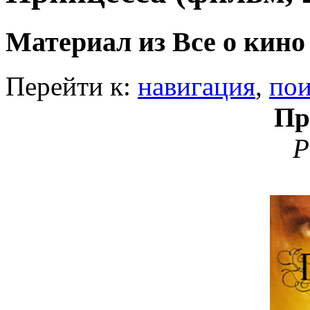
Материал из Все о кино
Перейти к:
навигация
,
пои
Пр
P