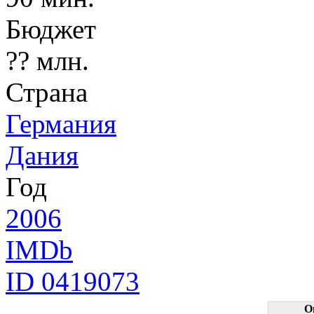
Бюджет
?? млн.
Страна
Германия
Дания
Год
2006
IMDb
ID 0419073
О