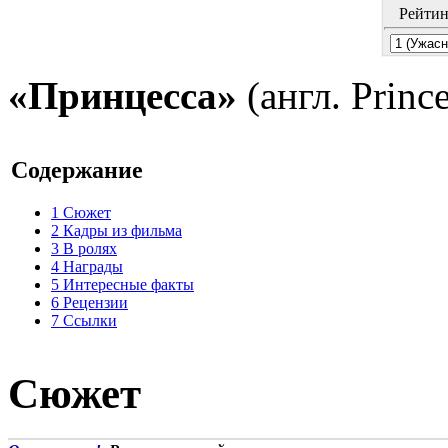
Рейтин
«Принцесса»
(англ. Prince
Содержание
1
Сюжет
2
Кадры из фильма
3
В ролях
4
Награды
5
Интересные факты
6
Рецензии
7
Ссылки
Сюжет