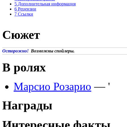
5
Дополнительная информация
6
Рецензии
7
Ссылки
Сюжет
Осторожно!
Возможны спойлеры.
В ролях
Марсио Розарио
— '
Награды
Интересные факты