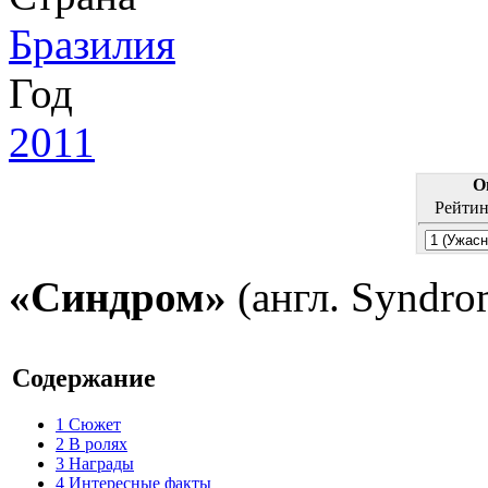
Бразилия
Год
2011
О
Рейтин
«Синдром»
(англ. Syndro
Содержание
1
Сюжет
2
В ролях
3
Награды
4
Интересные факты