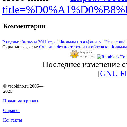
title=%D0%A1%D0%B
Комментарии
Разделы
:
Фильмы 2011 года
|
Фильмы по алфавиту
|
Незавершён
Скрытые разделы:
Фильмы без постеров или обложек
|
Фильмы
Последнее изменение ст
[
GNU F
© vseokino.ru 2006—
2026
Новые материалы
Справка
Контакты