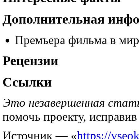
Дополнительная инф
Премьера фильма в мире
Рецензии
Ссылки
Это незавершенная стать
помочь проекту, исправив
Источник — «
https://vseo