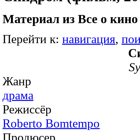
Материал из Все о кино
Перейти к:
навигация
,
пои
С
S
Жанр
драма
Режиссёр
Roberto Bomtempo
Продюсер