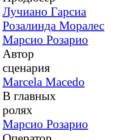
Лучиано Гарсиа
Розалинда Моралес
Марсио Розарио
Автор
сценария
Marcela Macedo
В главных
ролях
Марсио Розарио
Оператор