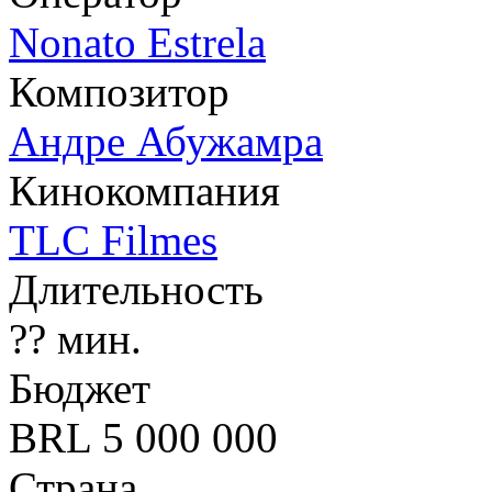
Nonato Estrela
Композитор
Андре Абужамра
Кинокомпания
TLC Filmes
Длительность
?? мин.
Бюджет
BRL 5 000 000
Страна